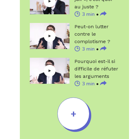
au juste ?
3 min
Peut-on lutter
contre le
complotisme ?
3 min
Pourquoi est-il si
difficile de réfuter
les arguments
3 min
complotistes ?
+