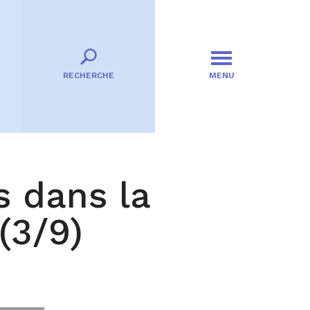
RECHERCHE
MENU
s dans la
(3/9)