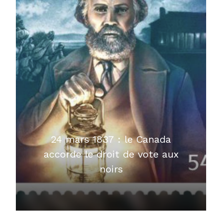
24 mars 1837 : le Canada
accorde le droit de vote aux
noirs