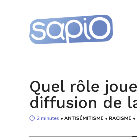
Quel rôle jou
diffusion de l
2 minutes
ANTISÉMITISME
RACISME