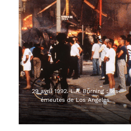
29 avril 1992. L.A. Burning : les
émeutes de Los Angeles