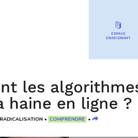
ESPACE
ENSEIGNANT
ent les algorithme
a haine en ligne ? 
RADICALISATION
COMPRENDRE