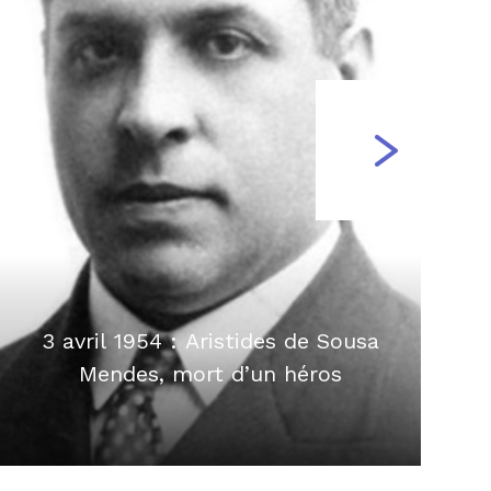
3 avril 1954 : Aristides de Sousa
Mendes, mort d’un héros