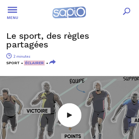
MENU
Le sport, des règles
partagées
2 minutes
SPORT
ÉCLAIRER