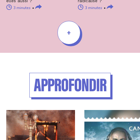
elles aussi ?
radicalisé ?
3 minutes
3 minutes
+