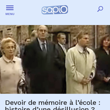
MENU
Devoir de mémoire à l’école :
histoire d’une désillusion ?