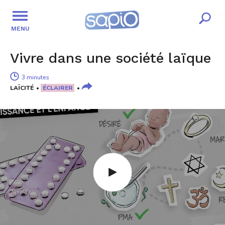
MENU
Vivre dans une société laïque
3 minutes
LAÏCITÉ
ÉCLAIRER