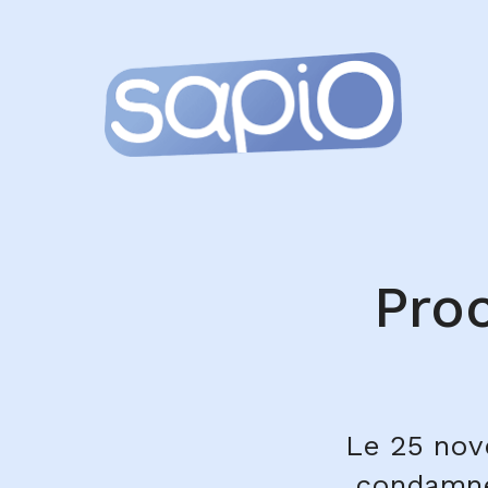
Pro
Le 25 nov
condamné 