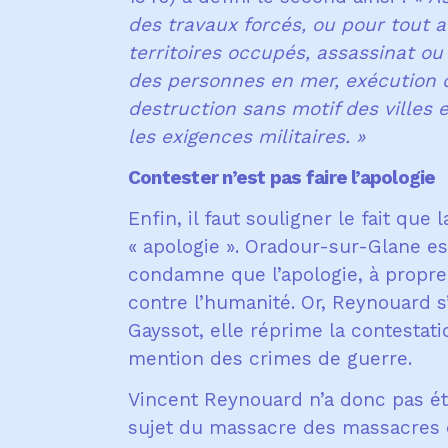
des travaux forcés, ou pour tout a
territoires occupés, assassinat o
des personnes en mer, exécution de
destruction sans motif des villes e
les exigences militaires. »
Contester n’est pas faire l’apologie
Enfin, il faut souligner le fait que
« apologie ». Oradour-sur-Glane es
condamne que l’apologie, à propre
contre l’humanité. Or, Reynouard s’e
Gayssot, elle réprime la contestat
mention des crimes de guerre.
Vincent Reynouard n’a donc pas é
sujet du massacre des massacres 