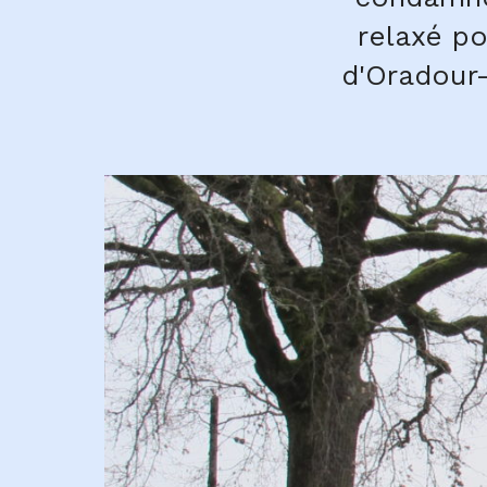
relaxé po
d'Oradour-