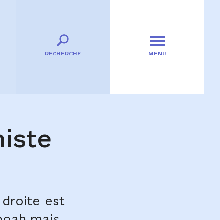
RECHERCHE
MENU
iste
droite est
Shoah mais