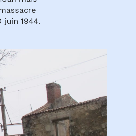
e massacre
 juin 1944.