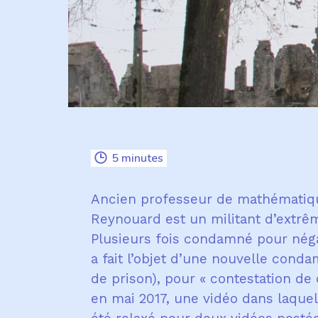
5 minutes
Ancien professeur de mathématique
Reynouard est un militant d’extrême
Plusieurs fois condamné pour néga
a fait l’objet d’une nouvelle con
de prison), pour « contestation de c
en mai 2017, une vidéo dans laquelle