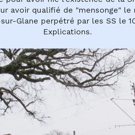
ur avoir qualifié de "mensonge" l
sur-Glane perpétré par les SS le 10
Explications.