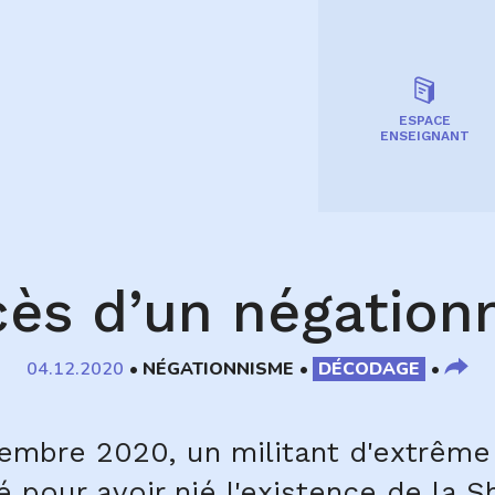
ESPACE
ENSEIGNANT
cès d’un négationn
04.12.2020
NÉGATIONNISME
DÉCODAGE
embre 2020, un militant d'extrême 
pour avoir nié l'existence de la 