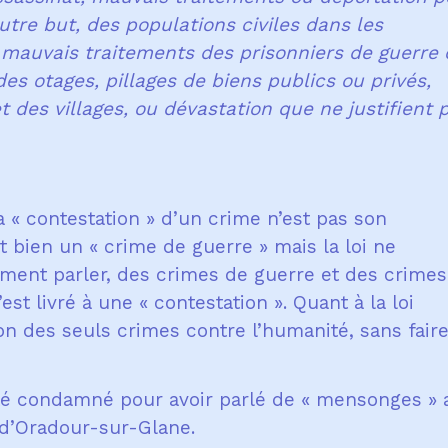
utre but, des populations civiles dans les
u mauvais traitements des prisonniers de guerre
s otages, pillages de biens publics ou privés,
t des villages, ou dévastation que ne justifient 
 la « contestation » d’un crime n’est pas son
t bien un « crime de guerre » mais la loi ne
ment parler, des crimes de guerre et des crimes
st livré à une « contestation ». Quant à la loi
ion des seuls crimes contre l’humanité, sans fair
té condamné pour avoir parlé de « mensonges » 
d’Oradour-sur-Glane.